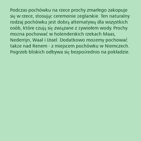
Podczas pochówku na rzece prochy zmarłego zakopuje
się w rzece, stosując ceremonie żeglarskie. Ten naturalny
rodzaj pochówku jest dobrą alternatywą dla wszystkich
osób, które czują się związane z żywiołem wody. Prochy
można pochować w holenderskich rzekach Maas,
Nederrijn, Waal i IJssel. Dodatkowo możemy pochować
także nad Renem - z miejscem pochówku w Niemczech.
Pogrzeb bliskich odbywa się bezpośrednio na pokładzie.