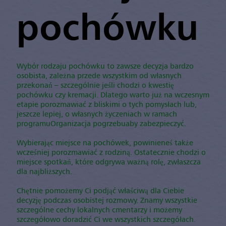
pochówku
Wybór rodzaju pochówku to zawsze decyzja bardzo
osobista, zależna przede wszystkim od własnych
przekonań – szczególnie jeśli chodzi o kwestię
pochówku czy kremacji. Dlatego warto już na wczesnym
etapie porozmawiać z bliskimi o tych pomysłach lub,
jeszcze lepiej, o własnych życzeniach w ramach
programuOrganizacja pogrzebuaby zabezpieczyć.
Wybierając miejsce na pochówek, powinieneś także
wcześniej porozmawiać z rodziną. Ostatecznie chodzi o
miejsce spotkań, które odgrywa ważną rolę, zwłaszcza
dla najbliższych.
Chętnie pomożemy Ci podjąć właściwą dla Ciebie
decyzję podczas osobistej rozmowy. Znamy wszystkie
szczególne cechy lokalnych cmentarzy i możemy
szczegółowo doradzić Ci we wszystkich szczegółach.